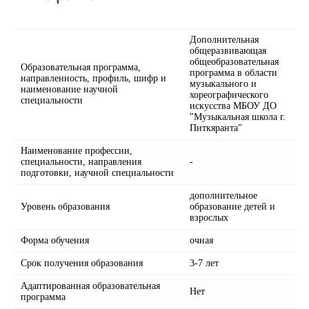
Дополнительная
общеразвивающая
общеобразовательная
Образовательная программа,
программа в области
направленность, профиль, шифр и
музыкального и
наименование научной
хореографического
специальности
искусства МБОУ ДО
"Музыкальная школа г.
Питкяранта"
Наименование профессии,
специальности, направления
-
подготовки, научной специальности
дополнительное
Уровень образования
образование детей и
взрослых
Форма обучения
очная
Срок получения образования
3-7 лет
Адаптированная образовательная
Нет
программа