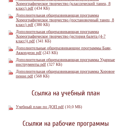
Хореографическое творчество (классический танец, 8
класс).pdf
(434 КБ)
Дополнительная общеразвивающая программа
Хореографическое творчество (постановочный танец, 8
класс).pdf
(380 КБ)
Дополнительная общеразвивающая программа
Хореографическое творчество (история балета (4-7
класс)).pdf
(341 КБ)
Дополнительные общеразвивающие программы Баян,
Аккордеон.pdf
(243 КБ)
Дополнительная общеразвивающая программа Ударные
инструменты.pdf
(327 КБ)
Дополнительная общеразвивающая программа Хоровое
пение.pdf
(568 КБ)
Ссылка на учебный план
Учебный план по ДОП.pdf
(10,0 МБ)
Ссылки на рабочие программы