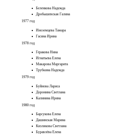
Беленкова Надежда
Дробышевская Галина
1977 год
Иноземцева Тамара
Гасина Ирина
1978 год
Геракова Нина
Игнатьева Елена
Макарова Маргарита
Трубкина Надежда
1979 год
Буйнова Лариса
Доронина Светлана
Калинина Ирина
1980 год
Барсукова Елена
Дашинская Марина
Кизлякова Светлана
Буравлёва Елена