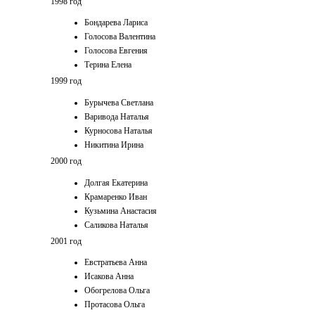
1998 год
Бондарева Лариса
Голосова Валентина
Голосова Евгения
Терина Елена
1999 год
Бурычева Светлана
Варивода Наталья
Курносова Наталья
Никитина Ирина
2000 год
Долгая Екатерина
Крамаренко Иван
Кузьмина Анастасия
Саликова Наталья
2001 год
Евстратьева Анна
Исакова Анна
Обогрелова Ольга
Протасова Ольга