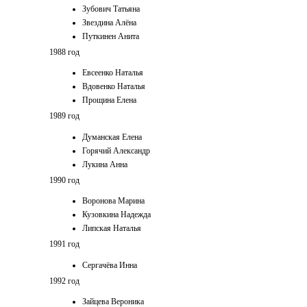
Зубович Татьяна
Звездина Алёна
Путкинен Анита
1988 год
Евсеенко Наталья
Вдовенко Наталья
Прощина Елена
1989 год
Думанская Елена
Горячий Александр
Лукина Анна
1990 год
Воронова Марина
Кузовкина Надежда
Липская Наталья
1991 год
Сергачёва Инна
1992 год
Зайцева Вероника