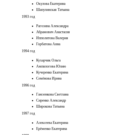
Окулова Екатерина
Шапулинская Татьяна
1993 год
Рагозина Александра
Абрамович Анастасия
Ипполитова Валерия
Горбатова Анна
1994 год
Кухарчик Ольга
Ампилогова Юлию
Кучеренко Екатерина
Семёнова Ирина
1996 год
Гамзенкова Светлана
Сиренко Александр
Широкова Татьяна
1997 год
Алексеева Екатерина
Ерёменко Екатерина