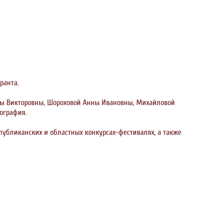
ранта.
иты Викторовны, Шороховой Анны Ивановны, Михайловой
ография.
убликанских и областных конкурсах-фестивалях, а также