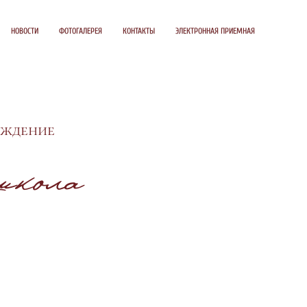
НОВОСТИ
ФОТОГАЛЕРЕЯ
КОНТАКТЫ
ЭЛЕКТРОННАЯ ПРИЕМНАЯ