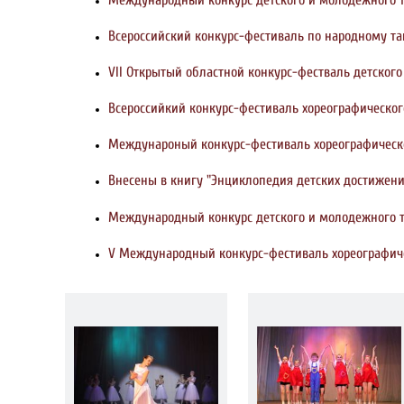
Всероссийский конкурс-фестиваль по народному та
VII Открытый областной конкурс-фестваль детского т
Всероссийкий конкурс-фестиваль хореографического 
Междунароный конкурс-фестиваль хореографического
Внесены в книгу "Энциклопедия детских достижений
Международный конкурс детского и молодежного тво
V Международный конкурс-фестиваль хореографическ