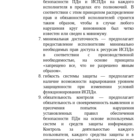
безопасности ПДн и ИСПДн на каждого
исполнителя в пределах его полномочий. В
соответствии с этим принципом распределение
прав и обязанностей исполнителей строится
таким образом, чтобы в случае любого
нарушения круг виновников был четко
известен или сведен к
минимуму.
минимальная достаточность — предполагает
предоставление исполнителям минимально
необходимых прав доступа к ресурсам ИСПДн
в соответствии с производственной
необходимостью, на основе принципа
«запрещено все, что не разрешено явным
образом».
гибкость системы защиты — предполагает
наличие возможности варьирования уровнем
защищенности при изменении условий
функционирования
ИСПДн.
обязательность контроля — предполагает
обязательность и своевременность выявления и
пресечения попыток нарушения
установленных правил обеспечения
безопасности ПДн на основе используемых
систем и средств защиты информации.
Контроль за деятельностью каждого
пользователя, каждого средства защиты и в
отношении каждого объекта защиты должен