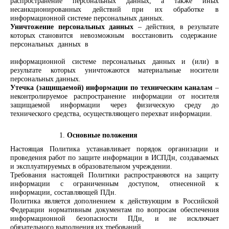
распространение персональных данных, а также иных
несанкционированных действий при их обработке в
информационной системе персональных данных.
Уничтожение персональных данных
– действия, в результате
которых становится невозможным восстановить содержание
персональных данных
в
информационной системе персональных данных и (или) в
результате которых уничтожаются материальные носители
персональных данных.
Утечка (защищаемой) информации по техническим каналам
–
неконтролируемое распространение информации от носителя
защищаемой информации через физическую среду до
технического средства, осуществляющего перехват информации.
Основные
положения
Настоящая Политика устанавливает порядок организации и
проведения работ по защите информации в ИСПДн, создаваемых
и эксплуатируемых в образовательном учреждении.
Требования настоящей Политики распространяются на защиту
информации с ограниченным доступом, отнесенной к
информации, составляющей ПДн.
Политика является дополнением к действующим в Российской
Федерации нормативным документам по вопросам обеспечения
информационной безопасности ПДн, и не исключает
обязательного выполнения их требований.