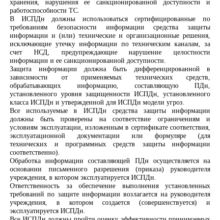
хранения, нарушения ее санкционированной доступности и
работоспособности ТС.
В ИСПДн должны использоваться сертифицированные по
требованиям безопасности информации средства защиты
информации и (или) технические и организационные решения,
исключающие утечку информации по техническим каналам, за
счет НСД, предупреждающие нарушение целостности
информации и ее санкционированной доступности.
Защита информации должна быть дифференцированной в
зависимости от применяемых технических средств,
обрабатывающих информацию, составляющую ПДн,
установленного уровня защищенности ИСПДн, установленного
класса ИСПДн и утвержденной для ИСПДн модели угроз.
Все используемые в ИСПДн средства защиты информации
должны быть проверены на соответствие ограничениям и
условиям эксплуатации, изложенным в сертификате соответствия,
эксплуатационной документации или формуляре (для
технических и программных средств защиты информации
соответственно).
Обработка информации составляющей ПДн осуществляется на
основании письменного разрешения (приказа) руководителя
учреждения, в котором эксплуатируется ИСПДн.
Ответственность за обеспечение выполнения установленных
требований по защите информации возлагается на руководителя
учреждения, в котором создается (совершенствуется) и
эксплуатируется ИСПДн.
Все ИСПДн должны пройти оценку эффективности принимаемых