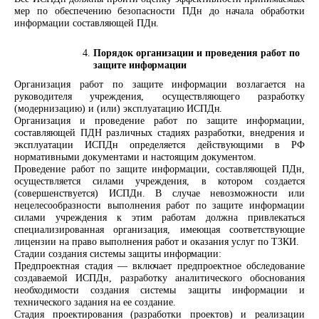
мер по обеспечению безопасности ПДн до начала обработки
информации составляющей
ПДн.
Порядок организации и проведения работ по
защите
информации
Организация работ по защите информации возлагается на
руководителя учреждения, осуществляющего разработку
(модернизацию) и (или) эксплуатацию
ИСПДн.
Организация и проведение работ по защите информации,
составляющей ПДН различных стадиях разработки, внедрения и
эксплуатации ИСПДн определяется действующими в РФ
нормативными документами и настоящим документом.
Проведение работ по защите информации, составляющей ПДн,
осуществляется силами учреждения, в котором создается
(совершенствуется) ИСПДн. В случае невозможности или
нецелесообразности выполнения работ по защите информации
силами учреждения к этим работам должна привлекаться
специализированная организация, имеющая соответствующие
лицензии на право выполнения работ и оказания услуг по ТЗКИ.
Стадии создания системы защиты
информации:
Предпроектная стадия — включает предпроектное обследование
создаваемой ИСПДн, разработку аналитического обоснования
необходимости создания системы защиты информации и
технического задания на ее создание.
Стадия проектирования (разработки проектов) и реализации