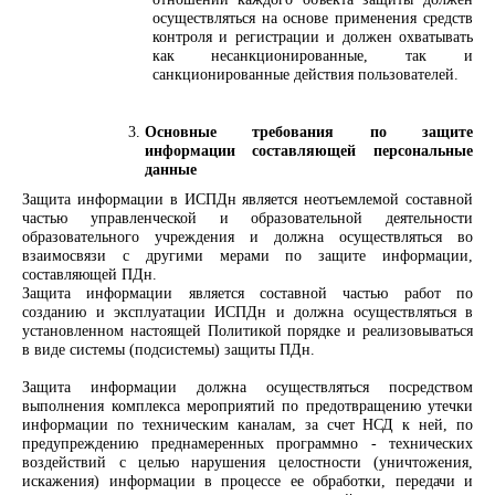
осуществляться на основе применения средств
контроля и регистрации и должен охватывать
как несанкционированные, так и
санкционированные действия пользователей.
Основные требования по защите
информации составляющей персональные
данные
Защита информации в ИСПДн является неотъемлемой составной
частью управленческой и образовательной деятельности
образовательного учреждения и должна осуществляться во
взаимосвязи с другими мерами по защите информации,
составляющей ПДн.
Защита информации является составной частью работ по
созданию и эксплуатации ИСПДн и должна осуществляться в
установленном настоящей Политикой порядке и реализовываться
в виде системы (подсистемы) защиты ПДн.
Защита информации должна осуществляться посредством
выполнения комплекса мероприятий по предотвращению утечки
информации по техническим каналам, за счет НСД к ней, по
предупреждению преднамеренных программно - технических
воздействий с целью нарушения целостности (уничтожения,
искажения) информации в процессе ее обработки, передачи и