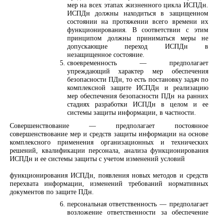
мер на всех этапах жизненного цикла ИСПДн.
ИСПДн должны находиться в защищенном
состоянии на протяжении всего времени их
функционирования. В соответствии с этим
принципом должны приниматься меры не
допускающие переход ИСПДн в
незащищенное состояние.
своевременность — предполагает
упреждающий характер мер обеспечения
безопасности ПДн, то есть постановку задач по
комплексной защите ИСПДн и реализацию
мер обеспечения безопасности ПДн на ранних
стадиях разработки ИСПДн в целом и ее
системы защиты информации, в частности.
Совершенствование — предполагает постоянное
совершенствование мер и средств защиты информации на основе
комплексного применения организационных и технических
решений, квалификации персонала, анализа функционирования
ИСПДн и ее системы защиты с учетом изменений условий
функционирования ИСПДн, появления новых методов и средств
перехвата информации, изменений требований нормативных
документов по защите ПДн.
персональная ответственность — предполагает
возложение ответственности за обеспечение