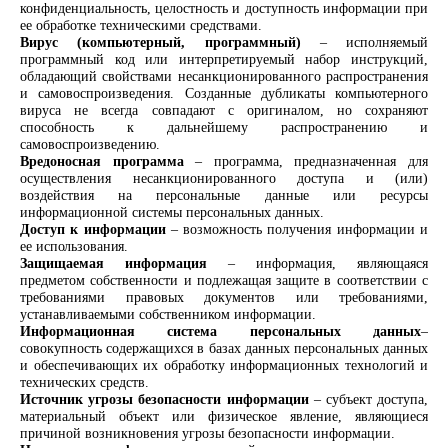
конфиденциальность, целостность и доступность информации при
ее обработке техническими средствами.
Вирус (компьютерный, программный)
– исполняемый
программный код или интерпретируемый набор инструкций,
обладающий свойствами несанкционированного распространения
и самовоспроизведения. Созданные дубликаты компьютерного
вируса не всегда совпадают с оригиналом, но сохраняют
способность к дальнейшему распространению и
самовоспроизведению.
Вредоносная программа
– программа, предназначенная для
осуществления несанкционированного доступа и (или)
воздействия на персональные данные или ресурсы
информационной системы персональных данных.
Доступ к информации
– возможность получения информации и
ее
использования.
Защищаемая информация
– информация, являющаяся
предметом собственности и подлежащая защите в соответствии с
требованиями правовых документов или требованиями,
устанавливаемыми собственником информации.
Информационная система персональных данных
–
совокупность содержащихся в базах данных персональных данных
и обеспечивающих их обработку информационных технологий и
технических средств.
Источник угрозы безопасности информации
– субъект доступа,
материальный объект или физическое явление, являющиеся
причиной возникновения угрозы безопасности информации.