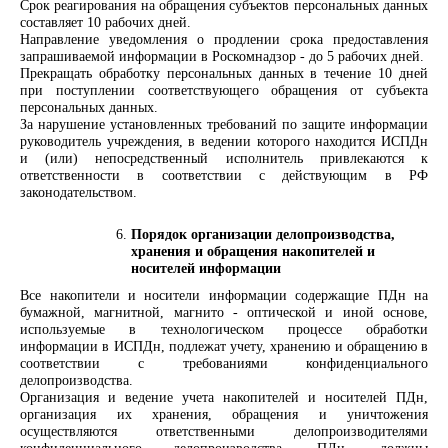
Срок реагирования на обращения субъектов персональных данных
составляет 10 рабочих дней.
Направление уведомления о продлении срока предоставления
запрашиваемой информации в Роскомнадзор - до 5 рабочих дней.
Прекращать обработку персональных данных в течение 10 дней
при поступлении соответствующего обращения от субъекта
персональных данных.
За нарушение установленных требований по защите информации
руководитель учреждения, в ведении которого находится ИСПДн
и (или) непосредственный исполнитель привлекаются к
ответственности в соответствии с действующим в РФ
законодательством.
Порядок организации делопроизводства,
хранения и обращения накопителей и
носителей информации
Все накопители и носители информации содержащие ПДн на
бумажной, магнитной, магнито - оптической и иной основе,
используемые в технологическом процессе обработки
информации в ИСПДн, подлежат учету, хранению и обращению в
соответствии с требованиями конфиденциального
делопроизводства.
Организация и ведение учета накопителей и носителей ПДн,
организация их хранения, обращения и уничтожения
осуществляются ответственными делопроизводителями
конфиденциального делопроизводства. ПДн, должны