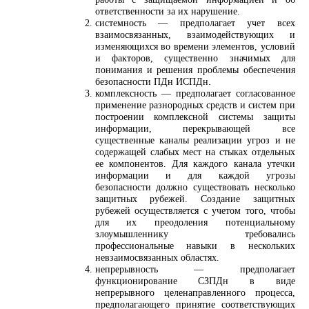
ответственности за их нарушение.
системность — предполагает учет всех
взаимосвязанных, взаимодействующих и
изменяющихся во времени элементов, условий
и факторов, существенно значимых для
понимания и решения проблемы обеспечения
безопасности ПДн ИСПДн.
комплексность — предполагает согласованное
применение разнородных средств и систем при
построении комплексной системы защиты
информации, перекрывающей все
существенные каналы реализации угроз и не
содержащей слабых мест на стыках отдельных
ее компонентов. Для каждого канала утечки
информации и для каждой угрозы
безопасности должно существовать несколько
защитных рубежей. Создание защитных
рубежей осуществляется с учетом того, чтобы
для их преодоления потенциальному
злоумышленнику требовались
профессиональные навыки в нескольких
невзаимосвязанных областях.
непрерывность — предполагает
функционирование СЗПДн в виде
непрерывного целенаправленного процесса,
предполагающего принятие соответствующих