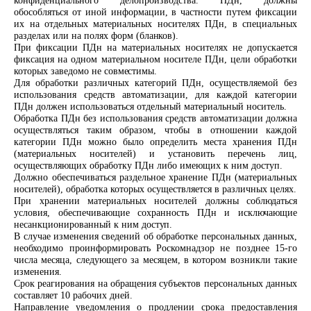
обособляться от иной информации, в частности путем фиксации
их на отдельных материальных носителях ПДн, в специальных
разделах или на полях форм
(бланков).
При фиксации ПДн на материальных носителях не допускается
фиксация на одном материальном носителе ПДн, цели обработки
которых заведомо не
совместимы.
Для обработки различных категорий ПДн, осуществляемой без
использования средств автоматизации, для каждой категории
ПДн должен использоваться отдельный материальный носитель.
Обработка ПДн без использования средств автоматизации должна
осуществляться таким образом, чтобы в отношении каждой
категории ПДн можно было определить места хранения ПДн
(материальных носителей) и установить перечень лиц,
осуществляющих обработку ПДн либо имеющих к ним доступ.
Должно обеспечиваться раздельное хранение ПДн (материальных
носителей), обработка которых осуществляется в различных целях.
При хранении материальных носителей должны соблюдаться
условия, обеспечивающие сохранность ПДн и исключающие
несанкционированный к ним
доступ.
В случае изменения сведений об обработке персональных данных,
необходимо проинформировать Роскомнадзор не позднее 15-го
числа месяца, следующего за месяцем, в котором возникли такие
изменения.
Срок реагирования на обращения субъектов персональных данных
составляет 10 рабочих дней.
Направление уведомления о продлении срока предоставления