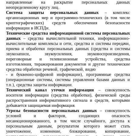
направленные на раскрытие персональных данных
неопределенному кругу лиц.
Система защиты персональных данных
– комплекс
организационных мер и программно-технических (в том числе
криптографических) средств обеспечения безопасности
информации в ИСПДн.
Технические средства информационной системы персональных
данных
– средства вычислительной техники, информационно-
вычислительные комплексы и сети, средства и системы передачи,
приема и обработки персональных данных (средства и системы
звукозаписи, звукоусиления, звуковоспроизведения,
переговорные и телевизионные устройства, средства
изготовления, тиражирования документов и другие технические
средства обработки речевой, графической,
видео
- и буквенно-цифровой информации), программные средства
(операционные системы, системы управления базами данных и
т.п.), средства защиты
информации.
Технический канал утечки информации
– совокупность
носителя информации (средства обработки), физической среды
распространения информативного сигнала и средств, которыми
добывается защищаемая
информация.
Угрозы безопасности персональных данных
– совокупность
условий и факторов, создающих опасность
несанкционированного, в том числе случайного, доступа к
персональным данным, результатом которого может стать
уничтожение, изменение, блокирование, копирование,