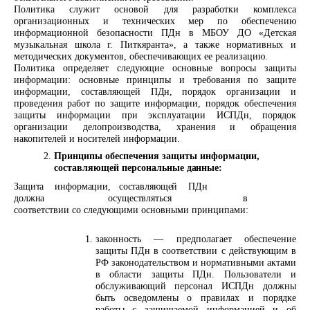
Политика служит основой для разработки комплекса
организационных и технических мер по обеспечению
информационной безопасности ПДн в МБОУ
ДО
«Детская
музыкальная школа г. Питкяранта», а также нормативных и
методических документов, обеспечивающих ее реализацию.
Политика определяет следующие основные вопросы защиты
информации: основные принципы и требования по защите
информации, составляющей
ПДн,
порядок организации и
проведения работ по защите
информации,
порядок обеспечения
защиты информации при эксплуатации
ИСПДн,
порядок
организации делопроизводства, хранения и обращения
накопителей и носителей информации.
Принципы обеспечения защиты информации,
составляющей персональные
данные:
Защита
информации,
составляющей
ПДн
должна
осуществляться
в
соответствии со следующими основными принципами:
законность — предполагает обеспечение
защиты ПДн в соответствии с действующим в
РФ законодательством и нормативными актами
в области защиты ПДн. Пользователи и
обслуживающий персонал ИСПДн должны
быть осведомлены о правилах и порядке
работы с защищаемой информацией и об