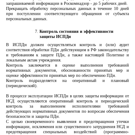
запрашиваемой информации в Роскомнадзор - до 5 рабочих дней.
Прекращать обработку персональных данных в течение 10 дней
при поступлении соответствующего обращения от субъекта
персональных данных.
Контроль состояния и эффективности
защиты
ИСПДн
В ИСПДн должен осуществляться контроль и (или) аудит
соответствия обработки ПДн действующим в РФ законодательству
и требованиям к защите ПДн, а также настоящей Политике и
локальным актам учреждения.
Контроль заключается в оценке выполнения требований
нормативных документов, обоснованности принятых мер и
оценке эффективности принятых мер по обеспечению ПДн.
Контроль подразделяется на оперативный и плановый
(периодический).
В процессе эксплуатации ИСПДн в целях защиты информации от
НСД осуществляются оперативный контроль и периодический
контроль за выполнением исполнителями требований
действующих нормативных документов по вопросам обеспечения
безопасности и защиты ПДн.
С целью своевременного выявления и предотвращения утечки
информации, исключения или существенного затруднения НСД и
предотвращения специальных воздействий (программно-