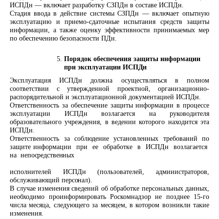
ИСПДн — включает разработку СЗПДн в составе ИСПДн.
Стадия ввода в действие системы СЗПДн — включает опытную
эксплуатацию и приемо-сдаточные испытания средств защиты
информации, а также оценку эффективности принимаемых мер
по обеспечению безопасности ПДн.
Порядок обеспечения защиты информации
при эксплуатации
ИСПДн
Эксплуатация ИСПДн должна осуществляться в полном
соответствии с утвержденной проектной, организационно-
распорядительной и эксплуатационной документацией ИСПДн.
Ответственность за обеспечение защиты информации в процессе
эксплуатации ИСПДн возлагается на руководителя
образовательного учреждения, в ведении которого находится эта
ИСПДн.
Ответственность за соблюдение установленных требований по
защите информации при ее обработке в ИСПДн возлагается
на
непосредственных
исполнителей ИСПДн (пользователей, администраторов,
обслуживающий
персонал).
В случае изменения сведений об обработке персональных данных,
необходимо проинформировать Роскомнадзор не позднее 15-го
числа месяца, следующего за месяцем, в котором возникли такие
изменения.