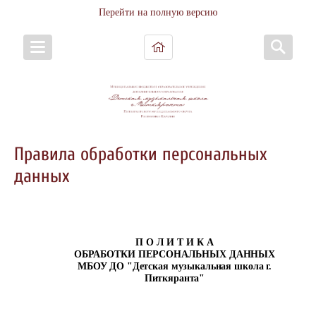
Перейти на полную версию
Правила обработки персональных
данных
П О Л И Т И К
А
ОБРАБОТКИ ПЕРСОНАЛЬНЫХ
ДАННЫХ
МБОУ ДО "Детская музыкальная школа г.
Питкяранта"