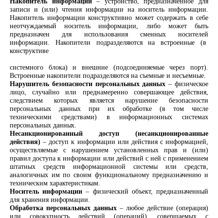
Накопитель информации
– устройство, предназначенное для
записи и (или) чтения информации на носитель информации.
Накопитель информации конструктивно может содержать в себе
неотчуждаемый носитель информации, либо может быть
предназначен для использования сменных носителей
информации. Накопители подразделяются на встроенные (в
конструктиве
системного блока) и внешние (подсоединяемые через порт).
Встроенные накопители подразделяются на съемные и несъемные.
Нарушитель безопасности персональных данных
– физическое
лицо, случайно или преднамеренно совершающее действия,
следствием которых является нарушение безопасности
персональных данных при их обработке (в том числе
техническими средствами) в информационных системах
персональных
данных.
Несанкционированный доступ (несанкционированные
действия)
– доступ к информации или действия с информацией,
осуществляемые с нарушением установленных прав и (или)
правил доступа к информации или действий с ней с применением
штатных средств информационной системы или средств,
аналогичных им по своим функциональному предназначению и
техническим
характеристикам.
Носитель информации
– физический объект, предназначенный
для хранения
информации.
Обработка персональных данных
– любое действие (операция)
или совокупность действий (операций), совершаемых с