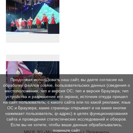
Продолжая использовать наш сайт, вы даете согласие на
обработку файлов cookie, пользовательских данных (сведения о
местоположении; тип и версия ОС; тип и версия Браузера; тип
устройства и разрешение его экрана; источник откуда пришел
на сайт пользователь; с какого сайта или по какой рекламе; язык
ОС и Браузера; какие страницы открывает и на какие кнопки
нажимает пользователь; ip-адрес) в целях функционирования
сайта и проведения статистических исследований и обзоров.
Если вы не хотите, чтобы ваши данные обрабатывались,
покиньте сайт.
МБОУ ДО «Музыкальная школа г. Питкяранта»