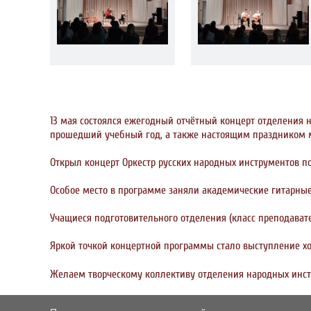
13 мая состоялся ежегодный отчётный концерт отделения 
прошедший учебный год, а также настоящим праздником м
Открыл концерт Оркестр русских народных инструментов 
Особое место в программе заняли академические гитарные
Учащиеся подготовительного отделения (класс преподават
Яркой точкой концертной программы стало выступление хор
Желаем творческому коллективу отделения народных инст