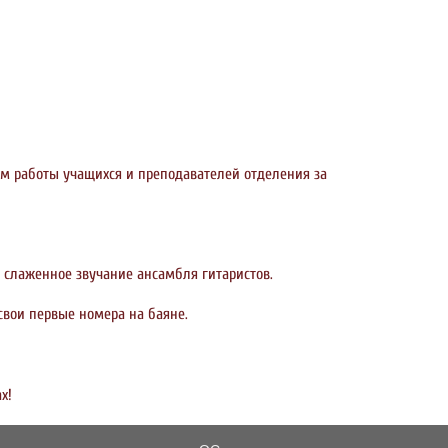
ом работы учащихся и преподавателей отделения за
 слаженное звучание ансамбля гитаристов.
свои первые номера на баяне.
х!