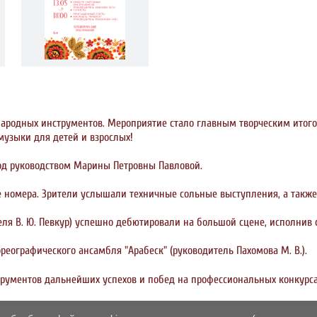
народных инструментов. Мероприятие стало главным творческим итог
узыки для детей и взрослых!
под руководством Марины Петровны Павловой.
 номера. Зрители услышали техничные сольные выступления, а также
еля В. Ю. Певкур) успешно дебютировали на большой сцене, исполнив 
еографического ансамбля "Арабеск" (руководитель Пахомова М. В.).
рументов дальнейших успехов и побед на профессиональных конкурса