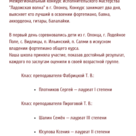
Межрегиональный конкурс исполнительского мастерства
"Ладожская волна" в г. Олонец. Конкурс занимает два дня,
выясняет кто лучший в освоении фортепиано, баяна,
аккордеона, гитары, балалайки.
В первый день соревновались дети из г. Олонца, г. Лодейное
Поле, с. Видлицы, п. Ильинский, п. Салми в искусном
владении фортепиано общего курса.
Наша школа приняла участие, показав достойный результат,
каждого по заслугам оценили в своей возрастной группе.
Класс преподавателя Фабрицкой Т. В.:
Плотников Сергей — лауреат I степени
Класс преподавателя Пироговой Т. В.:
Шалин Семён — лауреат lll степени
Юсупова Ксения — лауреат II степени